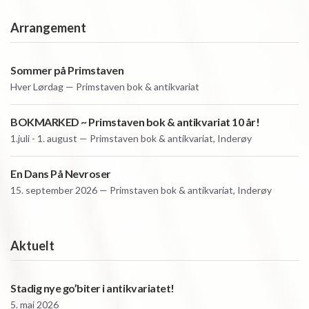
Arrangement
Sommer på Primstaven
Hver
Lørdag — Primstaven bok & antikvariat
BOKMARKED ~ Primstaven bok & antikvariat 10 år!
1.juli - 1. august — Primstaven bok & antikvariat, Inderøy
En Dans På Nevroser
15. september 2026 — Primstaven bok & antikvariat, Inderøy
Aktuelt
Stadig nye go’biter i antikvariatet!
5. mai 2026