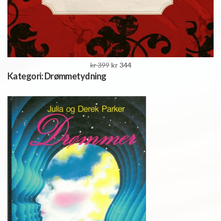
kr 399
kr 344
Kategori:
Drømmetydning