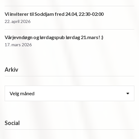
Vi inviterer til Soddjam fred 24.04, 22:30-02:00
22. april 2026
Vårjevndøgn og lørdagspub lørdag 21.mars! :)
17. mars 2026
Arkiv
Arkiv
Social