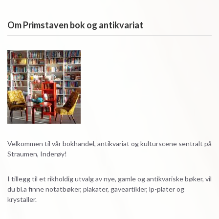
Om Primstaven bok og antikvariat
Velkommen til vår bokhandel, antikvariat og kulturscene sentralt på
Straumen, Inderøy!
I tillegg til et rikholdig utvalg av nye, gamle og antikvariske bøker, vil
du bl.a finne notatbøker, plakater, gaveartikler, lp-plater og
krystaller.