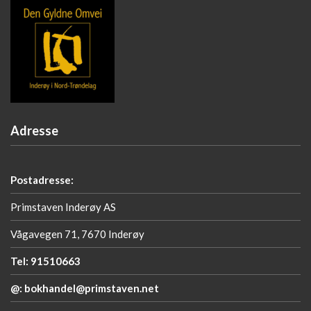
Adresse
Postadresse:
Primstaven Inderøy AS
Vågavegen 71, 7670 Inderøy
Tel: 91510663
@: bokhandel@primstaven.net