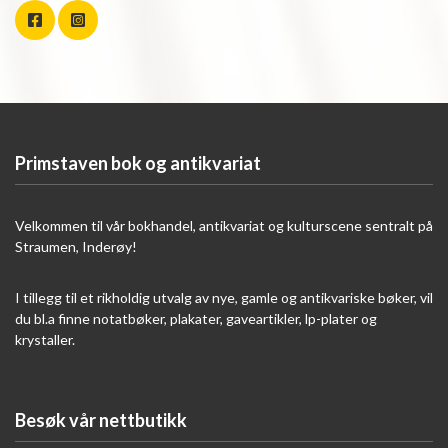
Primstaven bok og antikvariat
Velkommen til vår bokhandel, antikvariat og kulturscene sentralt på
Straumen, Inderøy!
I tillegg til et rikholdig utvalg av nye, gamle og antikvariske bøker, vil
du bl.a finne notatbøker, plakater, gaveartikler, lp-plater og
krystaller.
Besøk vår nettbutikk