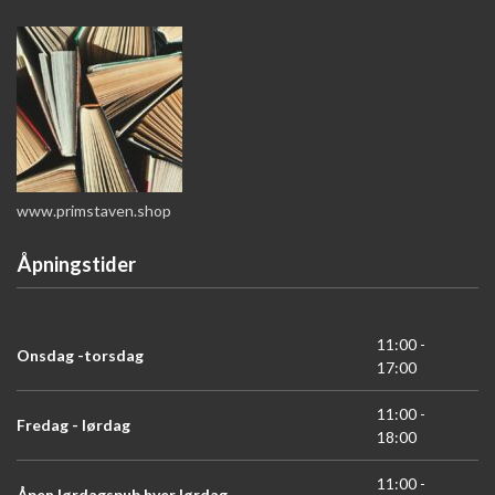
www.primstaven.shop
Åpningstider
11:00 -
Onsdag -torsdag
17:00
11:00 -
Fredag - lørdag
18:00
11:00 -
Åpen lørdagspub hver lørdag