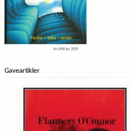
kr 298
kr 259
Gaveartikler