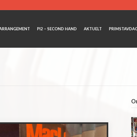
ARRANGEMENT
PI2 – SECOND HAND
AKTUELT
PRIMSTAVDA
Om