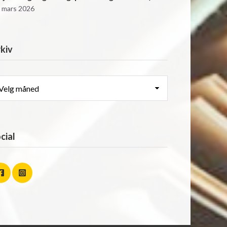
. mars 2026
kiv
kiv
cial