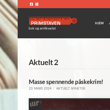
HJEM
bok og antikvariat
Aktuelt 2
Masse spennende påskekrim!
23. MARS 2024
AKTUELT
,
NYHETER