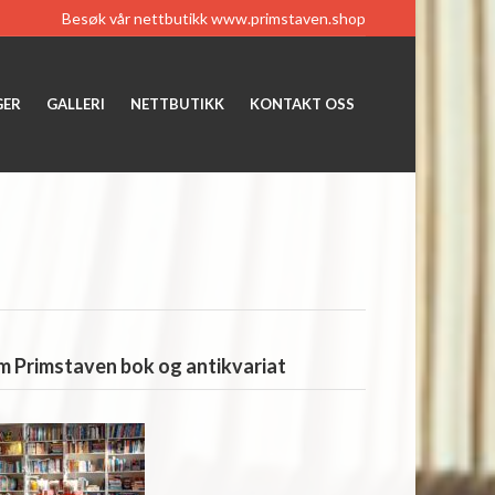
Besøk vår nettbutikk
www.primstaven.shop
GER
GALLERI
NETTBUTIKK
KONTAKT OSS
 Primstaven bok og antikvariat