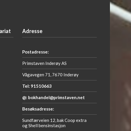
ariat
Adresse
Postadresse:
Primstaven Inderøy AS
Vågavegen 71, 7670 Inderøy
Tel: 91510663
@: bokhandel@primstaven.net
Besøksadresse:
Sundfærveien 12, bak Coop extra
og Shell bensinstasjon