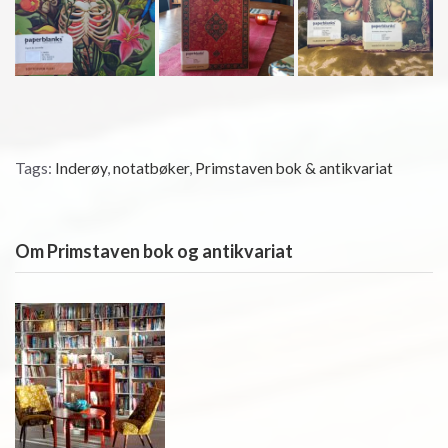
Tags:
Inderøy
,
notatbøker
,
Primstaven bok & antikvariat
Om Primstaven bok og antikvariat