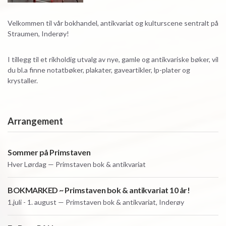
Velkommen til vår bokhandel, antikvariat og kulturscene sentralt på
Straumen, Inderøy!
I tillegg til et rikholdig utvalg av nye, gamle og antikvariske bøker, vil
du bl.a finne notatbøker, plakater, gaveartikler, lp-plater og
krystaller.
Arrangement
Sommer på Primstaven
Hver
Lørdag — Primstaven bok & antikvariat
BOKMARKED ~ Primstaven bok & antikvariat 10 år!
1.juli - 1. august — Primstaven bok & antikvariat, Inderøy