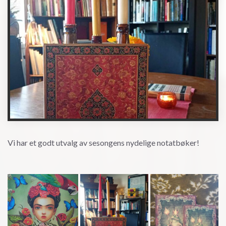
Vi har et godt utvalg av sesongens nydelige notatbøker!