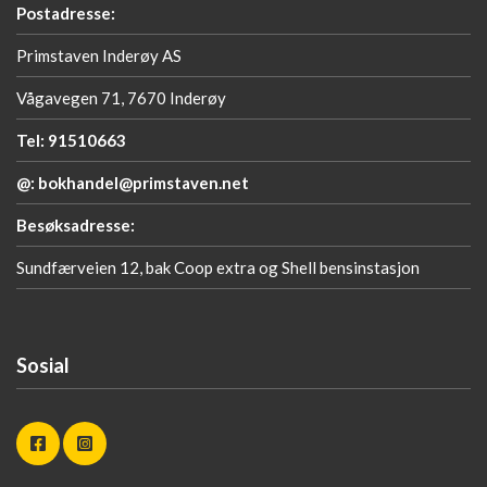
Postadresse:
Primstaven Inderøy AS
Vågavegen 71, 7670 Inderøy
Tel: 91510663
@: bokhandel@primstaven.net
Besøksadresse:
Sundfærveien 12, bak Coop extra og Shell bensinstasjon
Sosial