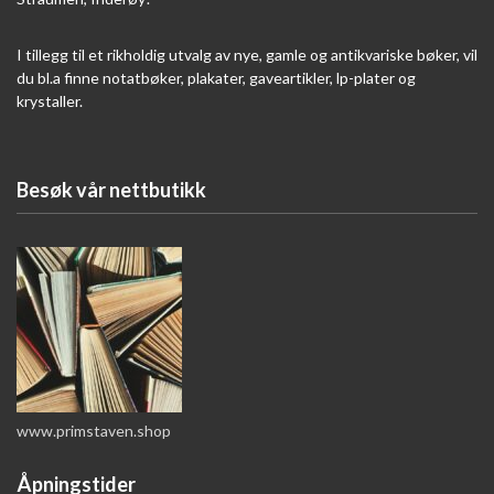
I tillegg til et rikholdig utvalg av nye, gamle og antikvariske bøker, vil
du bl.a finne notatbøker, plakater, gaveartikler, lp-plater og
krystaller.
Besøk vår nettbutikk
www.primstaven.shop
Åpningstider