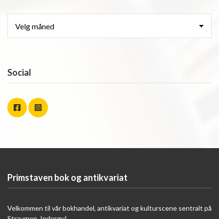
Arkiv
Social
Primstaven bok og antikvariat
Velkommen til vår bokhandel, antikvariat og kulturscene sentralt på
Straumen, Inderøy!