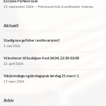
En Dans På Nevroser
15. september 2026 — Primstaven bok & antikvariat, Inderøy
Aktuelt
Stadig nye go’biter i antikvariatet!
5. mai 2026
Vi inviterer til Soddjam fred 24.04, 22:30-02:00
22. april 2026
Vårjevndøgn og lørdagspub lørdag 21.mars! :)
17. mars 2026
Arkiv