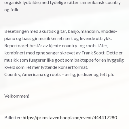
organisk lydbilde, med tydelige røtter i amerikansk country
og folk.
Besetningen med akustisk gitar, banjo, mandolin, Rhodes-
piano og bass gir musikken et nært og levende uttrykk.
Repertoaret består av kjente country- og roots-låter,
kombinert med egne sanger skrevet av Frank Scott. Dette er
musikk som fungerer like godt som bakteppe for en hyggelig
kveld som i et mer lyttende konsertformat.
Country, Americana og roots – ærlig, jordnær og tett på.
Velkommen!
Billetter:
https://primstaven.hoopla.no/event/444417280