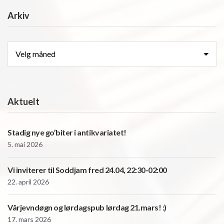
Arkiv
Arkiv
Aktuelt
Stadig nye go’biter i antikvariatet!
5. mai 2026
Vi inviterer til Soddjam fred 24.04, 22:30-02:00
22. april 2026
Vårjevndøgn og lørdagspub lørdag 21.mars! :)
17. mars 2026