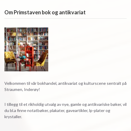
Om Primstaven bok og antikvariat
Velkommen til vår bokhandel, antikvariat og kulturscene sentralt på
Straumen, Inderøy!
I tillegg til et rikholdig utvalg av nye, gamle og antikvariske bøker, vil
du bl.a finne notatbøker, plakater, gaveartikler, lp-plater og
krystaller.