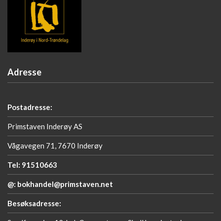
Adresse
Postadresse:
Primstaven Inderøy AS
Vågavegen 71, 7670 Inderøy
Tel: 91510663
@: bokhandel@primstaven.net
Besøksadresse: