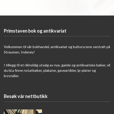
Primstaven bok og antikvariat
Velkommen til vår bokhandel, antikvariat og kulturscene sentralt på
Straumen, Inderøy!
I tillegg til et rikholdig utvalg av nye, gamle og antikvariske bøker, vil
du bl.a finne notatbøker, plakater, gaveartikler, lp-plater og
krystaller.
Besøk vår nettbutikk