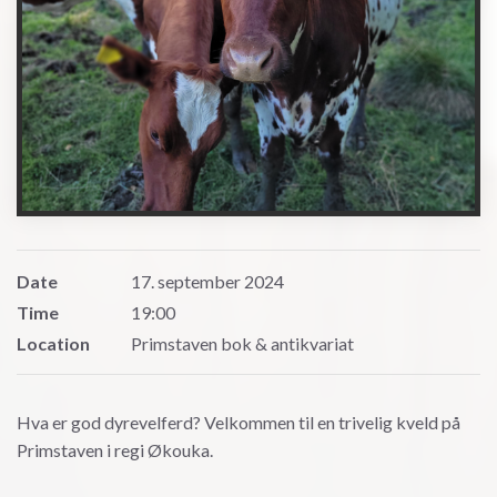
Date
17. september 2024
Time
19:00
Location
Primstaven bok & antikvariat
Hva er god dyrevelferd? Velkommen til en trivelig kveld på
Primstaven i regi Økouka.