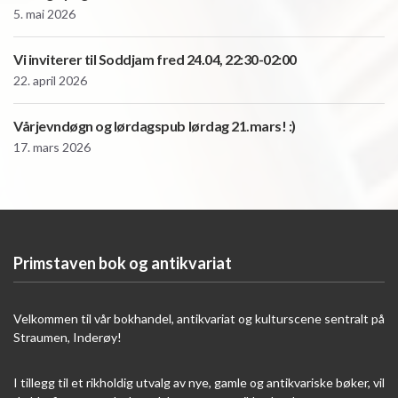
5. mai 2026
Vi inviterer til Soddjam fred 24.04, 22:30-02:00
22. april 2026
Vårjevndøgn og lørdagspub lørdag 21.mars! :)
17. mars 2026
Primstaven bok og antikvariat
Velkommen til vår bokhandel, antikvariat og kulturscene sentralt på
Straumen, Inderøy!
I tillegg til et rikholdig utvalg av nye, gamle og antikvariske bøker, vil