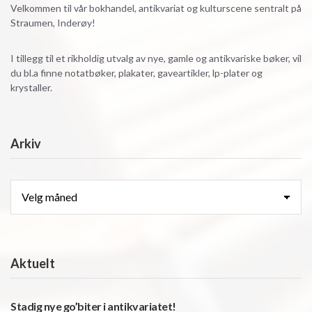
Velkommen til vår bokhandel, antikvariat og kulturscene sentralt på
Straumen, Inderøy!
I tillegg til et rikholdig utvalg av nye, gamle og antikvariske bøker, vil
du bl.a finne notatbøker, plakater, gaveartikler, lp-plater og
krystaller.
Arkiv
Arkiv
Aktuelt
Stadig nye go’biter i antikvariatet!