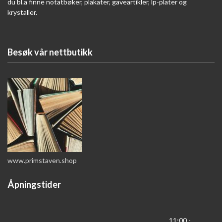
du bl.a finne notatbøker, plakater, gaveartikler, lp-plater og
krystaller.
Besøk vår nettbutikk
www.primstaven.shop
Åpningstider
11:00 -