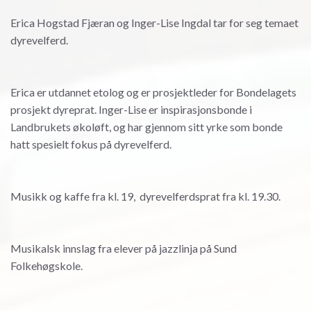
Erica Hogstad Fjæran og Inger-Lise Ingdal tar for seg temaet
dyrevelferd.
Erica er utdannet etolog og er prosjektleder for Bondelagets
prosjekt dyreprat. Inger-Lise er inspirasjonsbonde i
Landbrukets økoløft, og har gjennom sitt yrke som bonde
hatt spesielt fokus på dyrevelferd.
Musikk og kaffe fra kl. 19, dyrevelferdsprat fra kl. 19.30.
Musikalsk innslag fra elever på jazzlinja på Sund
Folkehøgskole.