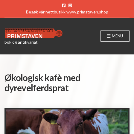
Besøk vår nettbutikk
www.primstaven.shop
MENU
bok og antikvariat
Økologisk kafè med
dyrevelferdsprat