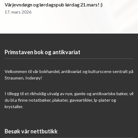
Vårjevndøgn og lørdagspub lørdag 21.mars! :)
17. mars 2026
Primstaven bok og antikvariat
Velkommen til vår bokhandel, antikvariat og kulturscene sentralt på
Straumen, Inderøy!
I tillegg til et rikholdig utvalg av nye, gamle og antikvariske bøker, vil
du bl.a finne notatbøker, plakater, gaveartikler, lp-plater og
krystaller.
Besøk vår nettbutikk