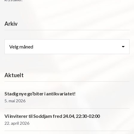
Arkiv
Arkiv
Aktuelt
Stadig nye go’biter i antikvariatet!
5. mai 2026
Vi inviterer til Soddjam fred 24.04, 22:30-02:00
22. april 2026