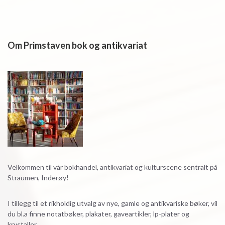
Om Primstaven bok og antikvariat
Velkommen til vår bokhandel, antikvariat og kulturscene sentralt på
Straumen, Inderøy!
I tillegg til et rikholdig utvalg av nye, gamle og antikvariske bøker, vil
du bl.a finne notatbøker, plakater, gaveartikler, lp-plater og
krystaller.