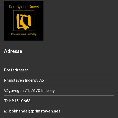
Adresse
Postadresse:
Primstaven Inderøy AS
Vågavegen 71, 7670 Inderøy
Tel: 91510663
@: bokhandel@primstaven.net