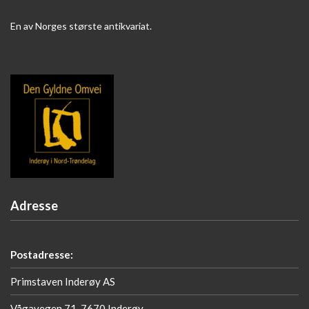
En av Norges største antikvariat.
Adresse
Postadresse:
Primstaven Inderøy AS
Vågavegen 71, 7670 Inderøy