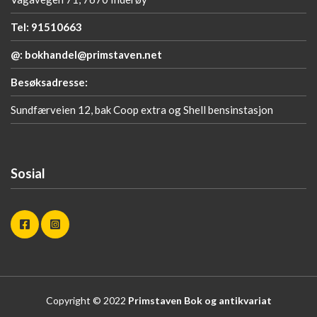
Tel: 91510663
@: bokhandel@primstaven.net
Besøksadresse:
Sundfærveien 12, bak Coop extra og Shell bensinstasjon
Sosial
Copyright © 2022
Primstaven Bok og antikvariat