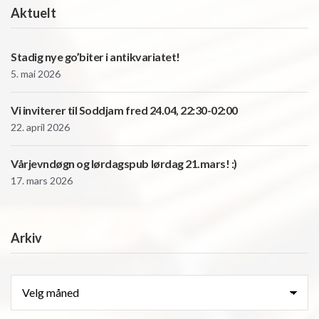
Aktuelt
Stadig nye go’biter i antikvariatet!
5. mai 2026
Vi inviterer til Soddjam fred 24.04, 22:30-02:00
22. april 2026
Vårjevndøgn og lørdagspub lørdag 21.mars! :)
17. mars 2026
Arkiv
Arkiv