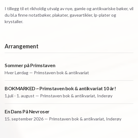
I tillegg til et rikholdig utvalg av nye, gamle og antikvariske bøker, vil
du bl.a finne notatbøker, plakater, gaveartikler, lp-plater og
krystaller.
Arrangement
Sommer på Primstaven
Hver
Lørdag — Primstaven bok & antikvariat
BOKMARKED ~ Primstaven bok & antikvariat 10 år!
1.juli - 1. august — Primstaven bok & antikvariat, Inderøy
En Dans På Nevroser
15. september 2026 — Primstaven bok & antikvariat, Inderøy