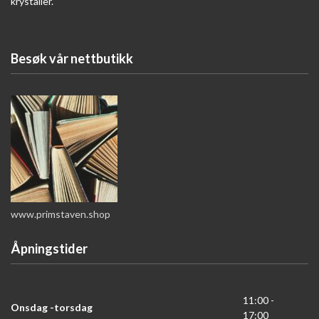
krystaller.
Besøk vår nettbutikk
www.primstaven.shop
Åpningstider
11:00 -
Onsdag -torsdag
17:00