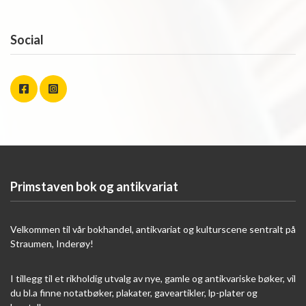
Social
Primstaven bok og antikvariat
Velkommen til vår bokhandel, antikvariat og kulturscene sentralt på
Straumen, Inderøy!
I tillegg til et rikholdig utvalg av nye, gamle og antikvariske bøker, vil
du bl.a finne notatbøker, plakater, gaveartikler, lp-plater og