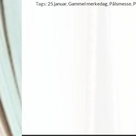
Tags:
25.januar
,
Gammel merkedag
,
Pålsmesse
,
P