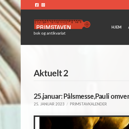
HJEM
bok og antikvariat
Aktuelt 2
25.januar: Pålsmesse,Pauli omve
25. JANUAR 2023
PRIMSTAVKALENDER