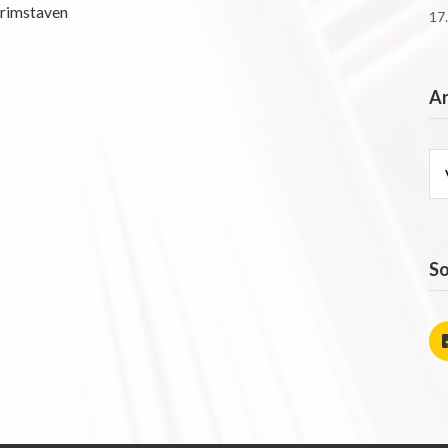
rimstaven
17
Ar
Ar
So