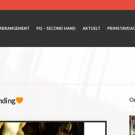
ARRANGEMENT
PI2 – SECOND HAND
AKTUELT
PRIMSTAVDA
nding
Om