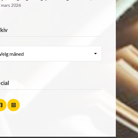
. mars 2026
kiv
kiv
cial