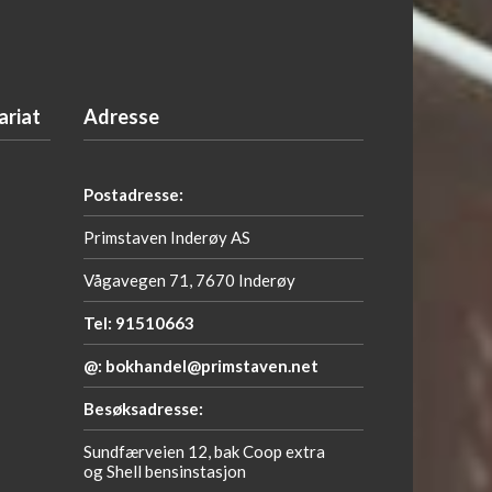
ariat
Adresse
Postadresse:
Primstaven Inderøy AS
Vågavegen 71, 7670 Inderøy
Tel: 91510663
@: bokhandel@primstaven.net
Besøksadresse:
Sundfærveien 12, bak Coop extra
og Shell bensinstasjon