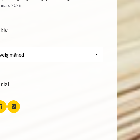
. mars 2026
kiv
kiv
cial