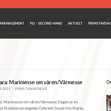
ARRANGEMENT
PI2 – SECOND HAND
AKTUELT
PRIMSTAVDA
mara: Marimesse om våren/Vårmesse
Om
S 2025
PRIMSTAVKALENDER
rs: Marimesse om våren/Vårmesse Dagen er en
st til minne om engelen Gabriels besøk hos Maria,