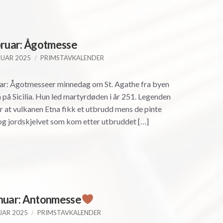
bruar: Ågotmesse
RUAR 2025
PRIMSTAVKALENDER
ar: Ågotmesseer minnedag om St. Agathe fra byen
 på Sicilia. Hun led martyrdøden i år 251. Legenden
er at vulkanen Etna fikk et utbrudd mens de pinte
og jordskjelvet som kom etter utbruddet […]
nuar: Antonmesse
UAR 2025
PRIMSTAVKALENDER