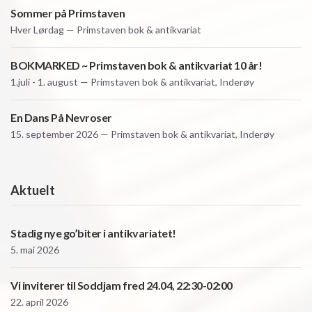
Sommer på Primstaven
Hver
Lørdag — Primstaven bok & antikvariat
BOKMARKED ~ Primstaven bok & antikvariat 10 år!
1.juli - 1. august — Primstaven bok & antikvariat, Inderøy
En Dans På Nevroser
15. september 2026 — Primstaven bok & antikvariat, Inderøy
Aktuelt
Stadig nye go’biter i antikvariatet!
5. mai 2026
Vi inviterer til Soddjam fred 24.04, 22:30-02:00
22. april 2026