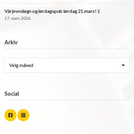
Vårjevndøgn og lørdagspub lørdag 21.mars! :)
17. mars 2026
Arkiv
Arkiv
Social