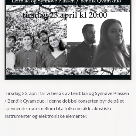
Tirsdag 23. april får vi besøk av Leirblaa og Synnøve Plassen
/ Bendik Qvam duo. I denne dobbelkonserten byr de på et
spennende møte mellom bl.a folkemusikk, akustiske
instrumenter og elektroniske elementer.