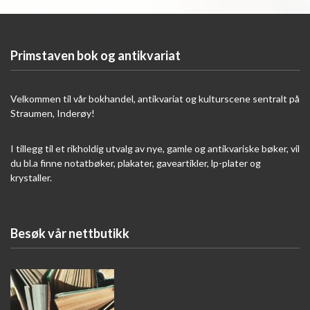
Primstaven bok og antikvariat
Velkommen til vår bokhandel, antikvariat og kulturscene sentralt på
Straumen, Inderøy!
I tillegg til et rikholdig utvalg av nye, gamle og antikvariske bøker, vil
du bl.a finne notatbøker, plakater, gaveartikler, lp-plater og
krystaller.
Besøk vår nettbutikk