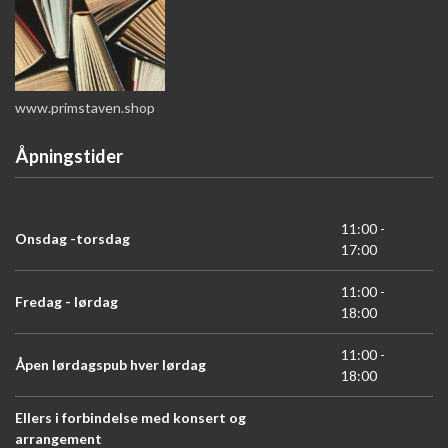
www.primstaven.shop
Åpningstider
11:00 -
Onsdag -torsdag
17:00
11:00 -
Fredag - lørdag
18:00
11:00 -
Åpen lørdagspub hver lørdag
18:00
Ellers i forbindelse med konsert og
arrangement