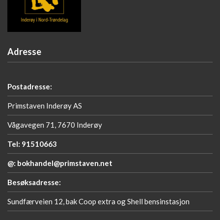
Adresse
Postadresse:
Primstaven Inderøy AS
Vågavegen 71, 7670 Inderøy
Tel: 91510663
@: bokhandel@primstaven.net
Besøksadresse:
Sundfærveien 12, bak Coop extra og Shell bensinstasjon