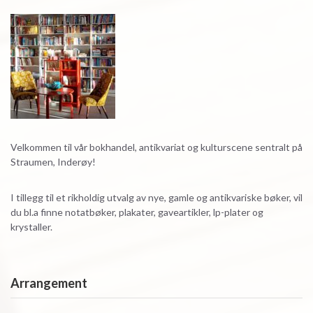
Velkommen til vår bokhandel, antikvariat og kulturscene sentralt på
Straumen, Inderøy!
I tillegg til et rikholdig utvalg av nye, gamle og antikvariske bøker, vil
du bl.a finne notatbøker, plakater, gaveartikler, lp-plater og
krystaller.
Arrangement