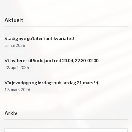
Aktuelt
Stadig nye go’biter i antikvariatet!
5. mai 2026
Vi inviterer til Soddjam fred 24.04, 22:30-02:00
22. april 2026
Vårjevndøgn og lørdagspub lørdag 21.mars! :)
17. mars 2026
Arkiv
Arkiv