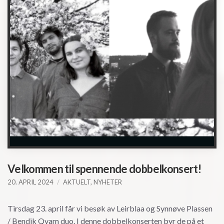
Velkommen til spennende dobbelkonsert!
20. APRIL 2024
AKTUELT
,
NYHETER
Tirsdag 23. april får vi besøk av Leirblaa og Synnøve Plassen
/ Bendik Qvam duo. I denne dobbelkonserten byr de på et