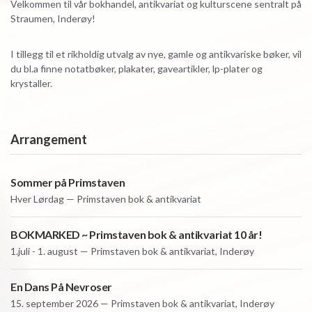
Velkommen til vår bokhandel, antikvariat og kulturscene sentralt på
Straumen, Inderøy!
I tillegg til et rikholdig utvalg av nye, gamle og antikvariske bøker, vil
du bl.a finne notatbøker, plakater, gaveartikler, lp-plater og
krystaller.
Arrangement
Sommer på Primstaven
Hver
Lørdag — Primstaven bok & antikvariat
BOKMARKED ~ Primstaven bok & antikvariat 10 år!
1.juli - 1. august — Primstaven bok & antikvariat, Inderøy
En Dans På Nevroser
15. september 2026 — Primstaven bok & antikvariat, Inderøy