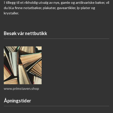
I tillegg til et rikholdig utvalg av nye, gamle og antikvariske bøker, vil
du bl.a finne notatbøker, plakater, gaveartikler, lp-plater og
krystaller.
Besøk vår nettbutikk
www.primstaven.shop
Åpningstider