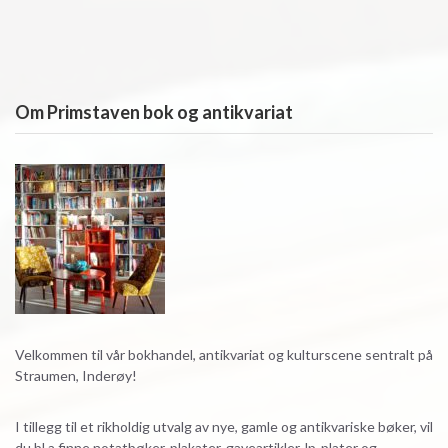
Om Primstaven bok og antikvariat
Velkommen til vår bokhandel, antikvariat og kulturscene sentralt på
Straumen, Inderøy!
I tillegg til et rikholdig utvalg av nye, gamle og antikvariske bøker, vil
du bl.a finne notatbøker, plakater, gaveartikler, lp-plater og