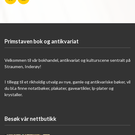
Primstaven bok og antikvariat
Velkommen til vår bokhandel, antikvariat og kulturscene sentralt på
Straumen, Inderøy!
I tillegg til et rikholdig utvalg av nye, gamle og antikvariske bøker, vil
du bl.a finne notatbøker, plakater, gaveartikler, lp-plater og
krystaller.
Besøk vår nettbutikk