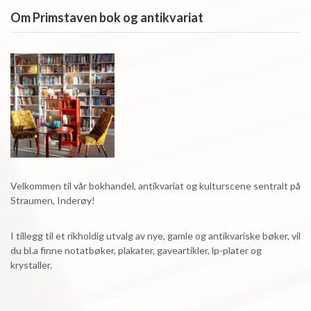
Om Primstaven bok og antikvariat
Velkommen til vår bokhandel, antikvariat og kulturscene sentralt på
Straumen, Inderøy!
I tillegg til et rikholdig utvalg av nye, gamle og antikvariske bøker, vil
du bl.a finne notatbøker, plakater, gaveartikler, lp-plater og
krystaller.