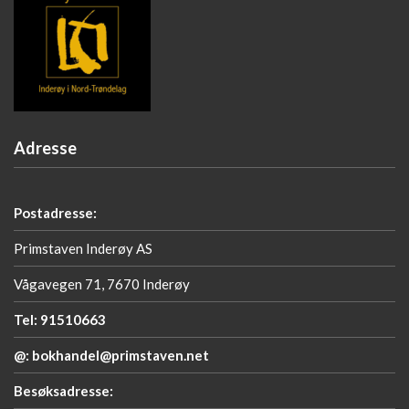
Adresse
Postadresse:
Primstaven Inderøy AS
Vågavegen 71, 7670 Inderøy
Tel: 91510663
@: bokhandel@primstaven.net
Besøksadresse: