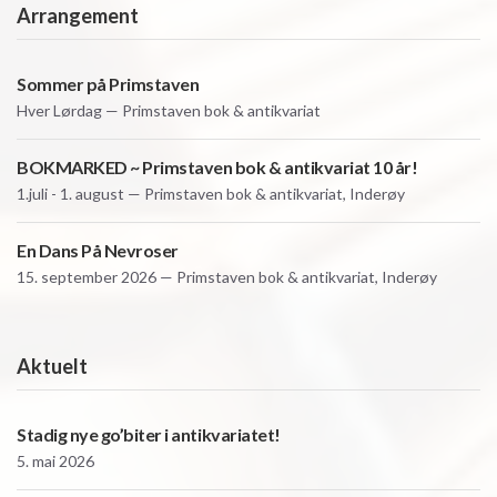
Arrangement
Sommer på Primstaven
Hver
Lørdag — Primstaven bok & antikvariat
BOKMARKED ~ Primstaven bok & antikvariat 10 år!
1.juli - 1. august — Primstaven bok & antikvariat, Inderøy
En Dans På Nevroser
15. september 2026 — Primstaven bok & antikvariat, Inderøy
Aktuelt
Stadig nye go’biter i antikvariatet!
5. mai 2026