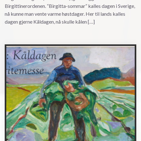
Birgittinerordenen. “Birgitta-sommar” kalles dagen i Sverige,
nå kunne man vente varme høstdager. Her til lands kalles
dagen gjerne Kåldagen, nå skulle kålen […]