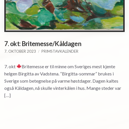
7. okt: Britemesse/Kåldagen
7. OKTOBER 2023
PRIMSTAVKALENDER
7. okt
Britemesse er til minne om Sveriges mest kjente
helgen Birgitta av Vadstena. “Birgitta-sommar” brukes i
Sverige som betegnelse på varme høstdager. Dagen kaltes
også Kåldagen, nå skulle vinterkålen i hus. Mange steder var
[…]