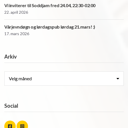
Vi inviterer til Soddjam fred 24.04, 22:30-02:00
22. april 2026
Vårjevndøgn og lørdagspub lørdag 21.mars! :)
17. mars 2026
Arkiv
Arkiv
Social