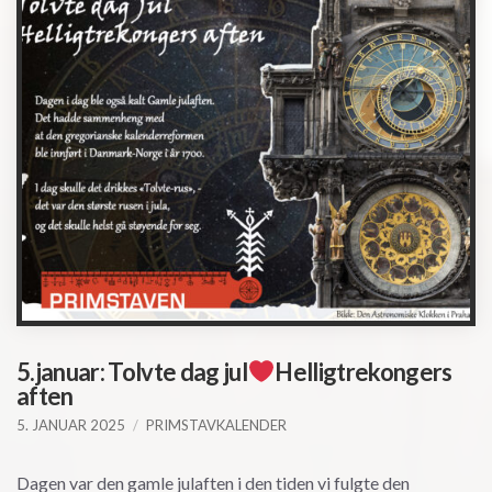
5.januar: Tolvte dag jul
Helligtrekongers
aften
5. JANUAR 2025
PRIMSTAVKALENDER
Dagen var den gamle julaften i den tiden vi fulgte den