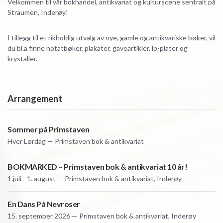
Velkommen til vår bokhandel, antikvariat og kulturscene sentralt på
Straumen, Inderøy!
I tillegg til et rikholdig utvalg av nye, gamle og antikvariske bøker, vil
du bl.a finne notatbøker, plakater, gaveartikler, lp-plater og
krystaller.
Arrangement
Sommer på Primstaven
Hver
Lørdag — Primstaven bok & antikvariat
BOKMARKED ~ Primstaven bok & antikvariat 10 år!
1.juli - 1. august — Primstaven bok & antikvariat, Inderøy
En Dans På Nevroser
15. september 2026 — Primstaven bok & antikvariat, Inderøy