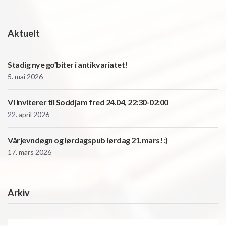
Aktuelt
Stadig nye go’biter i antikvariatet!
5. mai 2026
Vi inviterer til Soddjam fred 24.04, 22:30-02:00
22. april 2026
Vårjevndøgn og lørdagspub lørdag 21.mars! :)
17. mars 2026
Arkiv
Arkiv