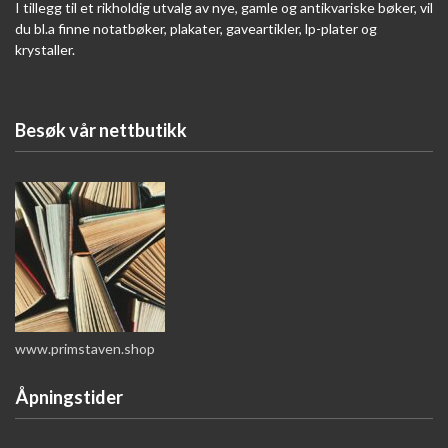
I tillegg til et rikholdig utvalg av nye, gamle og antikvariske bøker, vil
du bl.a finne notatbøker, plakater, gaveartikler, lp-plater og
krystaller.
Besøk vår nettbutikk
www.primstaven.shop
Åpningstider